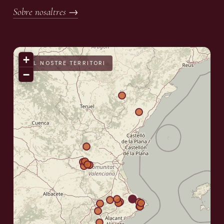
Sobre nosaltres →
+
EL NOSTRE TERRITORI
−