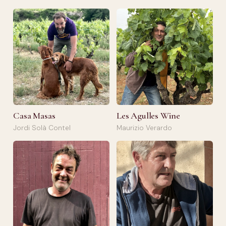
Casa Masas
Les Agulles Wine
Jordi Solà Contel
Maurizio Verardo