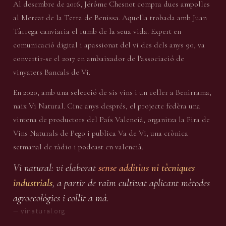
Al desembre de 2016, Jérôme Chesnot compra dues ampolles
al Mercat de la Terra de Benissa. Aquella trobada amb Juan
Tàrrega canviaria el rumb de la seua vida. Expert en
comunicació digital i apassionat del vi des dels anys 90, va
convertir-se el 2017 en ambaixador de l'associació de
vinyaters Bancals de Vi.
En 2020, amb una selecció de sis vins i un celler a Benirrama,
naix Vi Natural. Cinc anys després, el projecte fedèra una
vintena de productors del País Valencià, organitza la Fira de
Vins Naturals de Pego i publica Va de Vi, una crònica
setmanal de ràdio i podcast en valencià.
Vi natural: vi elaborat
sense additius ni tècniques
industrials
, a partir de raïm cultivat aplicant mètodes
agroecològics i collit a mà.
— vinatural.org