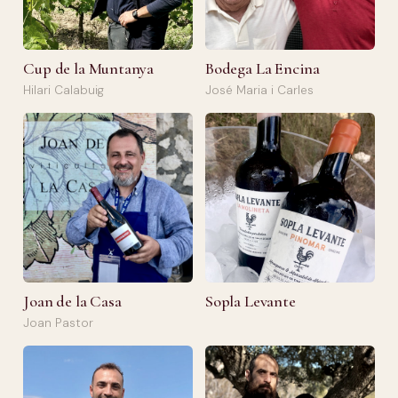
Cup de la Muntanya
Bodega La Encina
Hilari Calabuig
José Maria i Carles
Joan de la Casa
Sopla Levante
Joan Pastor