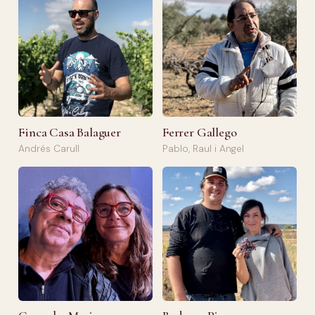
Finca Casa Balaguer
Ferrer Gallego
Andrés Carull
Pablo, Raul i Angel