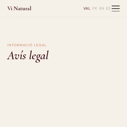
Vi Natural
VAL
FR
EN
ES
INFORMACIÓ LEGAL
Avís legal