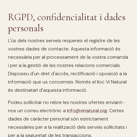
RGPD, confidencialitat i dades
personals
L'ús dels nostres serveis requereix el registre de les
vostres dades de contacte. Aquesta informació és
necessària per al processament de la vostra comanda
i per a la gestió de les nostres relacions comercials.
Disposeu d'un dret d'accés, rectificació i oposició a la
informació que us concerneix. Només el lloc Vi Natural
és destinatari d'aquesta informació.
Podeu sol·licitar no rebre les nostres ofertes enviant-
nos un correu electrònic a
info@vinatural.org
. Certes
dades de caràcter personal són estrictament
necessàries per a la realització dels serveis sol·licitats i
per a la seguretat de les transaccions.