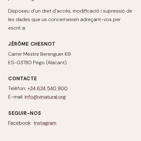
Disposeu d'un dret d'accés, modificació i supressió de
les dades que us concerneixen adreçant-vos per
escrit a:
JÉRÔME CHESNOT
Carrer Mestre Berenguer 69
ES-03780 Pego (Alacant)
CONTACTE
Telèfon:
+34 634 540 900
E-mail:
info@vinatural.org
SEGUIR-NOS
Facebook
·
Instagram