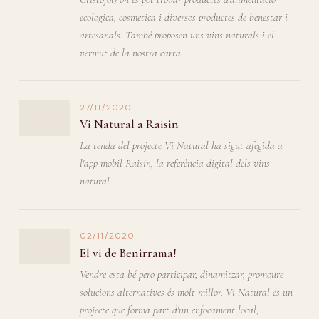
ecologica, cosmetica i diversos productes de benestar i
artesanals. També proposen uns vins naturals i el
vermut de la nostra carta.
27/11/2020
Vi Natural a Raisin
La tenda del projecte Vi Natural ha sigut afegida a
l'app mobil Raisin, la referència digital dels vins
natural.
02/11/2020
El vi de Benirrama!
Vendre esta bé pero participar, dinamitzar, promoure
solucions alternatives és molt millor. Vi Natural és un
projecte que forma part d'un enfocament local,