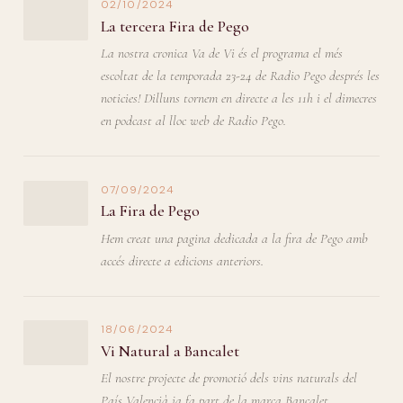
02/10/2024
La tercera Fira de Pego
La nostra cronica Va de Vi és el programa el més
escoltat de la temporada 23-24 de Radio Pego després les
noticies! Dilluns tornem en directe a les 11h i el dimecres
en podcast al lloc web de Radio Pego.
07/09/2024
La Fira de Pego
Hem creat una pagina dedicada a la fira de Pego amb
accés directe a edicions anteriors.
18/06/2024
Vi Natural a Bancalet
El nostre projecte de promotió dels vins naturals del
País Valencià ja fa part de la marca Bancalet,