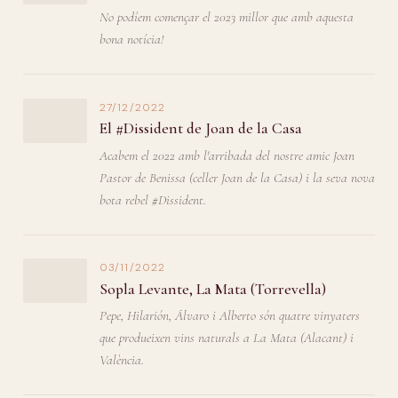
No podíem començar el 2023 millor que amb aquesta
bona notícia!
27/12/2022
El #Dissident de Joan de la Casa
Acabem el 2022 amb l'arribada del nostre amic Joan
Pastor de Benissa (celler Joan de la Casa) i la seva nova
bota rebel #Dissident.
03/11/2022
Sopla Levante, La Mata (Torrevella)
Pepe, Hilarión, Álvaro i Alberto són quatre vinyaters
que produeixen vins naturals a La Mata (Alacant) i
València.