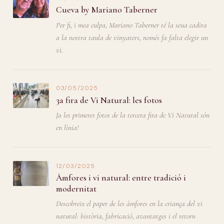
Cueva by Mariano Taberner
Per fi, i mea culpa, Mariano Taberner té la seua cadira
a la nostra taula de vinyaters, només fa falta elegir un
vi.
03/05/2025
3a fira de Vi Natural: les fotos
Ja les primeres fotos de la tercera fira de Vi Natural són
en línia!
12/03/2025
Àmfores i vi natural: entre tradició i
modernitat
Descobreix el paper de les àmfores en la criança del vi
natural: història, fabricació, avantatges i el retorn