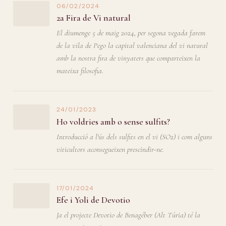
06/02/2024
2a Fira de Vi natural
El diumenge 5 de maig 2024, per segona vegada farem
de la vila de Pego la capital valenciana del vi natural
amb la nostra fira de vinyaters que comparteixen la
mateixa filosofia.
24/01/2023
Ho voldries amb o sense sulfits?
Introducció a l'ús dels sulfits en el vi (SO2) i com alguns
viticultors aconsegueixen prescindir-ne.
17/01/2024
Efe i Yoli de Devotio
Ja el projecte Devotio de Benagéber (Alt Túria) té la