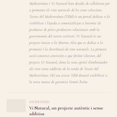
Mediterráneo i Vi Natural han decidit de col·laborar per
a promoure els vins naturals de les seues seleccions.
Tesoro del Mediterráneo (TdM) és un portal dedicat a la
visibilitat i l'ajuda a comercialitzar a Internet els
productes de petits productors relacionats amb la
gastronomia del nostre territori. Vi Natural és un
projecte iniciat a la Marina Alta que es dedica a la
promoció i la distribució de vins naturals. La primera
acció concreta consisteix a que Jérôme Chesnot, del
projecte Vi Natural, dona la seua opinió d'ambaixador
als vins sense additius de la tenda de Tesoro del
Mediterráneo. Del seu costat TdM donarà visibilitat a
la nova marca de garantia Només Raïm.
01/05/2021
Vi Natural, un projecte autèntic i sense
additius