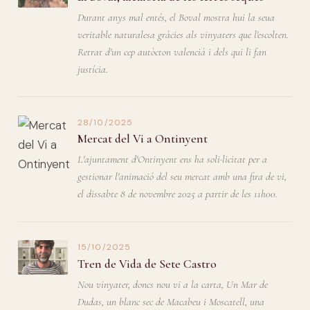
Durant anys mal entés, el Boval mostra hui la seua
veritable naturalesa gràcies als vinyaters que l'escolten.
Retrat d'un cep autòcton valencià i dels qui li fan
justícia.
28/10/2025
Mercat del Vi a Ontinyent
L'ajuntament d'Ontinyent ens ha soli·licitat per a
gestionar l'animació del seu mercat amb una fira de vi,
el dissabte 8 de novembre 2025 a partir de les 11h00.
15/10/2025
Tren de Vida de Sete Castro
Nou vinyater, doncs nou vi a la carta, Un Mar de
Dudas, un blanc sec de Macabeu i Moscatell, una