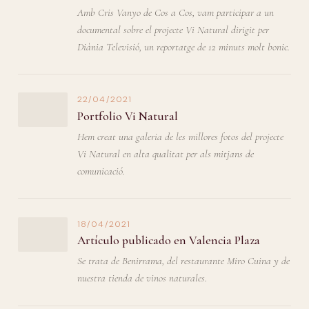
Amb Cris Vanyo de Cos a Cos, vam participar a un
documental sobre el projecte Vi Natural dirigit per
Diània Televisió, un reportatge de 12 minuts molt bonic.
22/04/2021
Portfolio Vi Natural
Hem creat una galeria de les millores fotos del projecte
Vi Natural en alta qualitat per als mitjans de
comunicació.
18/04/2021
Artículo publicado en Valencia Plaza
Se trata de Benirrama, del restaurante Miro Cuina y de
nuestra tienda de vinos naturales.