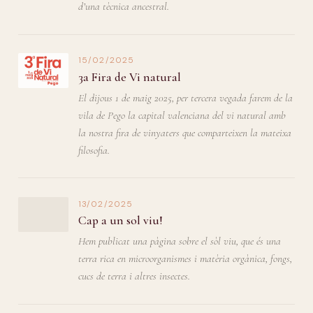
d’una tècnica ancestral.
15/02/2025
3a Fira de Vi natural
El dijous 1 de maig 2025, per tercera vegada farem de la
vila de Pego la capital valenciana del vi natural amb
la nostra fira de vinyaters que comparteixen la mateixa
filosofia.
13/02/2025
Cap a un sol viu!
Hem publicat una pàgina sobre el sòl viu, que és una
terra rica en microorganismes i matèria orgànica, fongs,
cucs de terra i altres insectes.