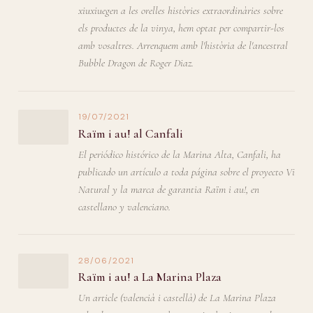
xiuxiuegen a les orelles històries extraordinàries sobre
els productes de la vinya, hem optat per compartir-los
amb vosaltres. Arrenquem amb l'història de l'ancestral
Bubble Dragon de Roger Diaz.
19/07/2021
Raïm i au! al Canfali
El periódico histórico de la Marina Alta, Canfali, ha
publicado un artículo a toda página sobre el proyecto Vi
Natural y la marca de garantia Raïm i au!, en
castellano y valenciano.
28/06/2021
Raïm i au! a La Marina Plaza
Un article (valencià i castellà) de La Marina Plaza