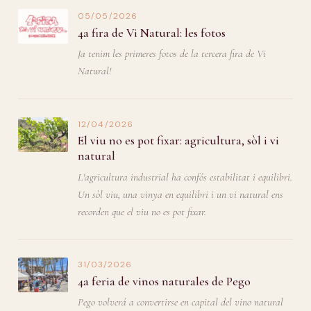
05/05/2026
4a fira de Vi Natural: les fotos
Ja tenim les primeres fotos de la tercera fira de Vi
Natural!
12/04/2026
El viu no es pot fixar: agricultura, sòl i vi
natural
L'agricultura industrial ha confós estabilitat i equilibri.
Un sòl viu, una vinya en equilibri i un vi natural ens
recorden que el viu no es pot fixar.
31/03/2026
4a feria de vinos naturales de Pego
Pego volverá a convertirse en capital del vino natural