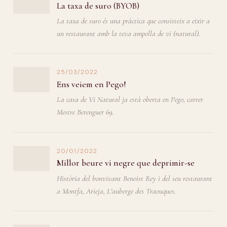
La taxa de suro (BYOB)
La taxa de suro és una pràctica que consisteix a eixir a
un restaurant amb la teva ampolla de vi (natural).
25/03/2022
Ens veiem en Pego!
La casa de Vi Natural ja està oberta en Pego, carrer
Mestre Berenguer 69.
20/01/2022
Millor beure vi negre que deprimir-se
Història del bonvivant Benoist Rey i del seu restaurant
a Montfa, Arieja, L'auberge des Traouques.