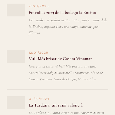
23/01/2025
Forcallat 2023 de la bodega la Encina
Hem acabat el 4callat de Cos a Cos parò ja tenim el de
la Encina, anyada 2023, una vinya centenari pre-
fil·loxera.
12/01/2025
Vull Més brisat de Caseta Vinamar
Nou vi a la carta, el Vull Més bristat, un blanc
naturalment dolç de Moscatell i Sauvignon Blanc de
Caseta Vinamar, Gata de Gorgos, Marina Alta.
04/12/2024
La Tardana, un raïm valencià
La Tardana, o Planta Nova, és una varietat de raïm