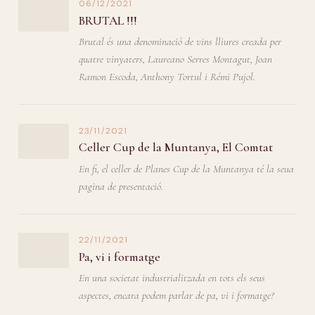
06/12/2021
BRUTAL !!!
Brutal és una denominació de vins lliures creada per
quatre vinyaters, Laureano Serres Montagut, Joan
Ramon Escoda, Anthony Tortul i Rémi Pujol.
23/11/2021
Celler Cup de la Muntanya, El Comtat
En fi, el celler de Planes Cup de la Muntanya té la seua
pagina de presentació.
22/11/2021
Pa, vi i formatge
En una societat industrialitzada en tots els seus
aspectes, encara podem parlar de pa, vi i formatge?