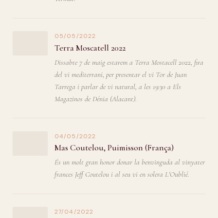
05/05/2022
Terra Moscatell 2022
Dissabte 7 de maig estarem a Terra Mostacell 2022, fira
del vi mediterrani, per presentar el vi Tor de Juan
Tarrega i parlar de vi natural, a les 19:30 a Els
Magazinos de Dénia (Alacant).
04/05/2022
Mas Coutelou, Puimisson (França)
És un molt gran honor donar la benvinguda al vinyater
frances Jeff Coutelou i al seu vi en solera L'Oublié.
27/04/2022