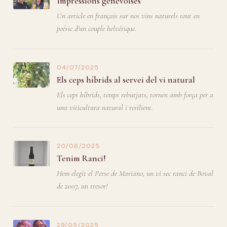
Impressions genevoises
Un article en français sur nos vins naturels tout en
poésie d'un couple helvétique.
04/07/2025
Els ceps híbrids al servei del vi natural
Els ceps híbrids, temps rebutjats, tornen amb força per a
una viticultura natural i resilient.
20/06/2025
Tenim Ranci!
Hem elegit el Perse de Mariano, un vi sec ranci de Boval
de 2007, un tresor!
29/05/2025