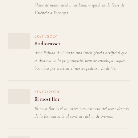
blanc de maduració... tardana, originària de l'oest de
València a Espanya.
20/11/2024
Radiocasset
Amb l'ajuda de Claude, una intel·ligència artificial que
es destaca en la programació, hem desenvolupat aquest
boombox per escoltar el nostre podcast Va de Vi.
30/10/2024
El most flor
El most flor és el vi extret naturalment del most després
de la fermentació, al contrari del vi de premsa.