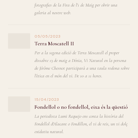
fotografies de la Fira de l'1 de Maig per obrir una
galeria al nostre web.
05/05/2023
Terra Moscatell II
Per a la segona edició de Terra Moscatell el proper
dissabte 13 de maig a Dénia, Vi Natural en la persona
de Jérôme Chesnot participarà a una taula rodona sobre
l'ètica en el món del vi. De 10 a 11 hores.
15/04/2023
Fondellol o no fondellol, eixa és la qüestió
La periodista Lumi Requejo ens conta la història del
Fondellol d'Alacant o Fondillon, el vi de reis, un vi dolç
oxidatiu natural.