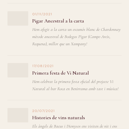
01/11/2021
Pigar Ancestral a la carta
Hem afegit a la carta un escumós blanc de Chardonnay
mètode ancestral de Bodegas Pigar (Campo Arcis,
Requena), millor que un Xampany!
17/08/2021
Primera festa de Vi Natural
Hem celebrat la primera festa oficial del projecte Vi
Natural al bar Roca en Benirrama amb tast i mùsica!
20/07/2021
Histories de vins naturals
Els àngels de Bacus i Dionysos ens visiten de nit i ens