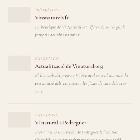
15/04/2021
Vinsnaturels.fr
La boutique de Vi Natural est référencée sur le guide
français des vins naturels.
20/02/2021
Actualització de Vinatural.org
El lloc web del projecte Vi Natural esta al dia amb la
presentació dels vinyaters i les fitxes de tast dels seus
vins.
12/01/2021
Vi natural a Pedreguer
Ecosomnis és una tenda de Pedreguer (Placa San
Cristofol) on es pot trobar productes d'alimentació