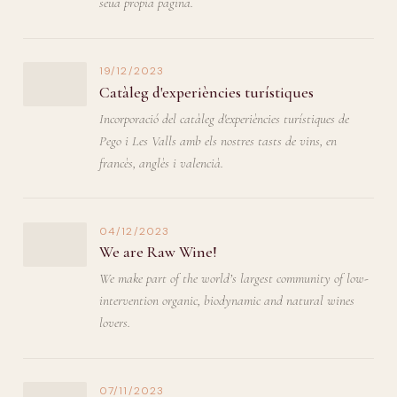
seua propia pagina.
19/12/2023
Catàleg d'experiències turístiques
Incorporació del catàleg d'experiències turístiques de
Pego i Les Valls amb els nostres tasts de vins, en
francès, anglès i valencià.
04/12/2023
We are Raw Wine!
We make part of the world’s largest community of low-
intervention organic, biodynamic and natural wines
lovers.
07/11/2023