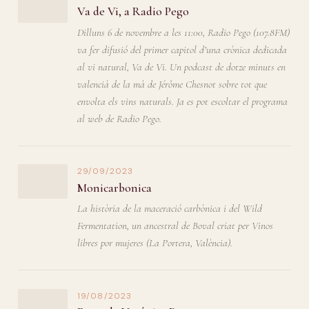
Va de Vi, a Radio Pego
Dilluns 6 de novembre a les 11:00, Radio Pego (107.8FM)
va fer difusió del primer capitol d’una crònica dedicada
al vi natural, Va de Vi. Un podcast de dotze minuts en
valencià de la mà de Jérôme Chesnot sobre tot que
envolta els vins naturals. Ja es pot escoltar el programa
al web de Radio Pego.
29/09/2023
Monicarbonica
La història de la maceració carbònica i del Wild
Fermentation, un ancestral de Boval criat per Vinos
libres por mujeres (La Portera, València).
19/08/2023