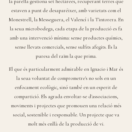
la parella gestiona set hectàrees, recuperant terres que
estaven a punt de desaparéixer, amb varietats com el
Monestrell, la Messeguera, el Valencí i la Tintorera. En
la seua microbodega, cada etapa de la producció es fa
amb una intervenció mínima: sense productes químics,
sense llevats comercials, sense sulfits afegits. És la
puresa del raïm la que prima.
El que és particularment admirable en Ignacio i Mar és
la seua voluntat de comprometre's no sols en un
enfocament ecològic, sinó també en un esperit de
compartició. Els agrada envoltar-se d'associacions,
moviments i projectes que promouen una relació més
social, sostenible i responsable. Un projecte que va
molt més enllà de la producció de vi.