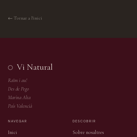
← Tornar a l'inici
Vi Natural
Raïm i au!
Des de Pego
Marina Alta
País Valencià
NAVEGAR
DESCOBRIR
Inici
Sobre nosaltres