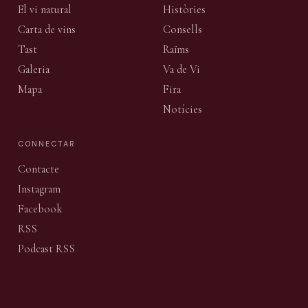
El vi natural
Històries
Carta de vins
Consells
Tast
Raïms
Galeria
Va de Vi
Mapa
Fira
Notícies
CONNECTAR
Contacte
Instagram
Facebook
RSS
Podcast RSS