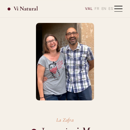
Vi Natural
VAL
FR
EN
ES
La Zafra