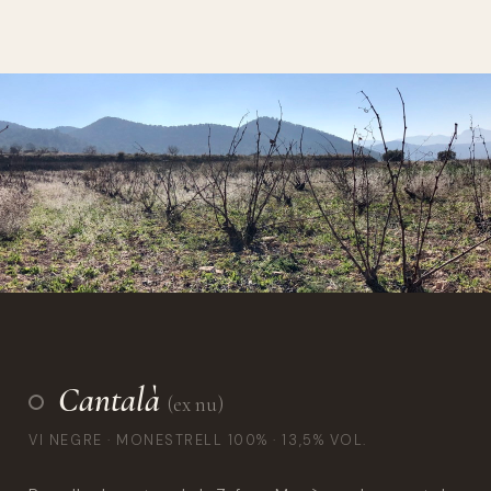
Cantalà
(ex nu)
VI NEGRE · MONESTRELL 100% · 13,5% VOL.