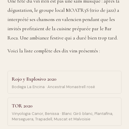
Une fête du vin n’en est pas une sans musique : après la
dégustation, le groupe local MOATR3S (trio de jazz) a
interprété ses chansons en valencien pendant que les
invités profitaient de la cuisine préparée par le Bar
Roca. Une ambiance festive qui a duré bien trop tard.
Voici la liste complète des dix vins présentés :
Rojo y Explosivo 2020
Bodega La Encina · Ancestral Monastrell rosé
TOR 2020
Vinyologia Canor, Benissa · Blanc Giró blanc, Plantafina,
Merseguera, Trapadell, Muscat et Malvoisie