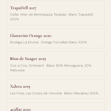
TrapaDell 2017
Celler Alter de Benimaquia, Teulada · Blanc Trapadell
100%
Llunavins Orange 2020
Bodega La Encina · Orange Forcallat blanc 100%
Mass de Suagre 2019
Cos a Cos, Ontinyent · Blanc 80% Merseguera, 20%
Malvoisie
Xalera 2019
Les Foes, Les Coves de Vinromà · Blanc Macabeu 100%
4callat 2020