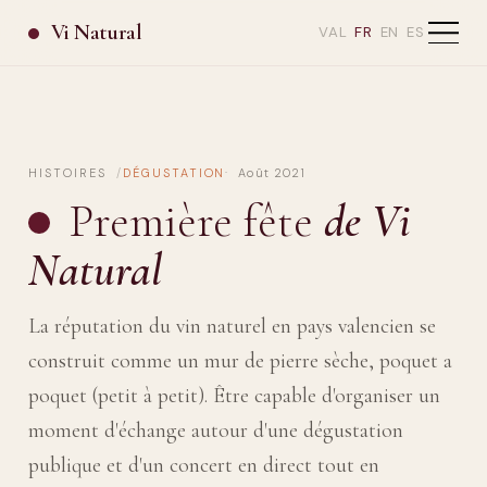
Vi Natural
VAL
FR
EN
ES
HISTOIRES
DÉGUSTATION
Août 2021
Première fête
de Vi
Natural
La réputation du vin naturel en pays valencien se
construit comme un mur de pierre sèche, poquet a
poquet (petit à petit). Être capable d'organiser un
moment d'échange autour d'une dégustation
publique et d'un concert en direct tout en