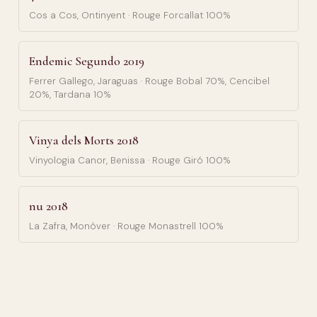
Cos a Cos, Ontinyent · Rouge Forcallat 100%
Endemic Segundo 2019
Ferrer Gallego, Jaraguas · Rouge Bobal 70%, Cencibel
20%, Tardana 10%
Vinya dels Morts 2018
Vinyologia Canor, Benissa · Rouge Giró 100%
nu 2018
La Zafra, Monòver · Rouge Monastrell 100%