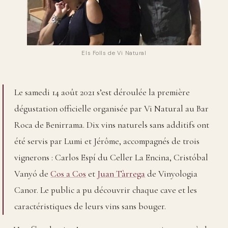
Els Folls de Vi Natural
Le samedi 14 août 2021 s’est déroulée la première
dégustation officielle organisée par Vi Natural au Bar
Roca de Benirrama. Dix vins naturels sans additifs ont
été servis par Lumi et Jérôme, accompagnés de trois
vignerons : Carlos Espí du Celler La Encina, Cristóbal
Vanyó de
Cos a Cos
et
Juan Tàrrega
de Vinyologia
Canor. Le public a pu découvrir chaque cave et les
caractéristiques de leurs vins sans bouger.