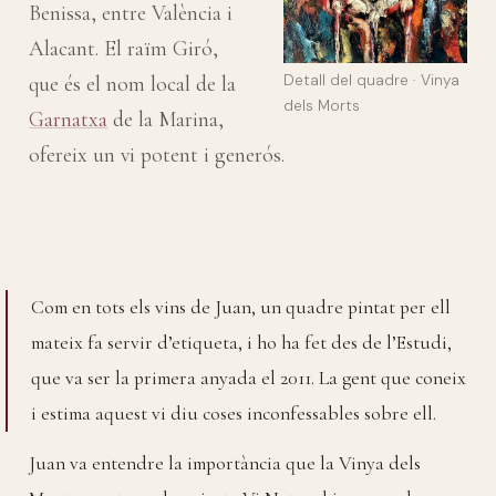
Benissa, entre València i
Alacant. El raïm Giró,
Detall del quadre · Vinya
que és el nom local de la
dels Morts
Garnatxa
de la Marina,
ofereix un vi potent i generós.
Com en tots els vins de Juan, un quadre pintat per ell
mateix fa servir d’etiqueta, i ho ha fet des de l’Estudi,
que va ser la primera anyada el 2011. La gent que coneix
i estima aquest vi diu coses inconfessables sobre ell.
Juan va entendre la importància que la Vinya dels