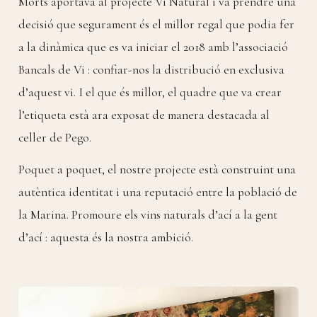
Morts aportava al projecte Vi Natural i va prendre una
decisió que segurament és el millor regal que podia fer
a la dinàmica que es va iniciar el 2018 amb l’associació
Bancals de Vi : confiar-nos la distribució en exclusiva
d’aquest vi. I el que és millor, el quadre que va crear
l’etiqueta està ara exposat de manera destacada al
celler de Pego.
Poquet a poquet, el nostre projecte està construint una
autèntica identitat i una reputació entre la població de
la Marina. Promoure els vins naturals d’ací a la gent
d’ací : aquesta és la nostra ambició.