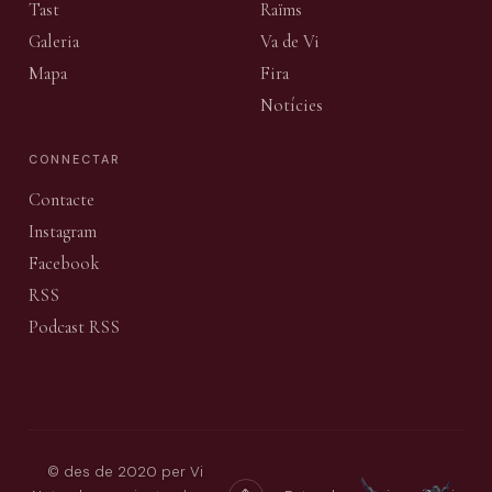
Tast
Raïms
Galeria
Va de Vi
Mapa
Fira
Notícies
CONNECTAR
Contacte
Instagram
Facebook
RSS
Podcast RSS
© des de 2020 per Vi