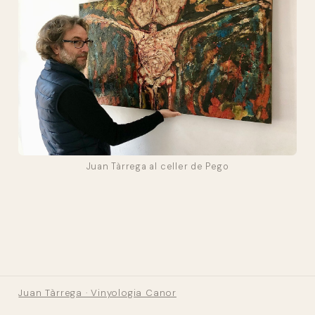
Juan Tàrrega al celler de Pego
Juan Tàrrega · Vinyologia Canor