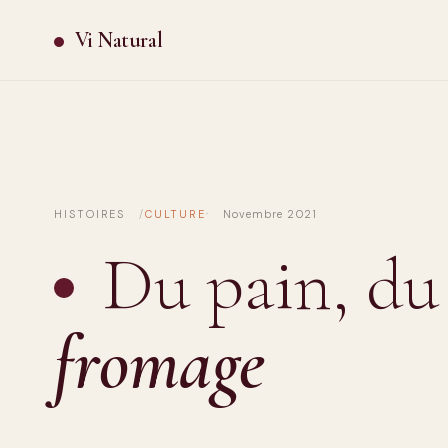
Vi Natural
HISTOIRES
CULTURE
Novembre 2021
Du pain, du
fromage