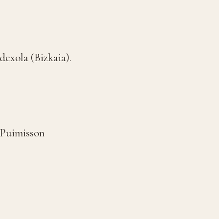
dexola (Bizkaia).
 Puimisson