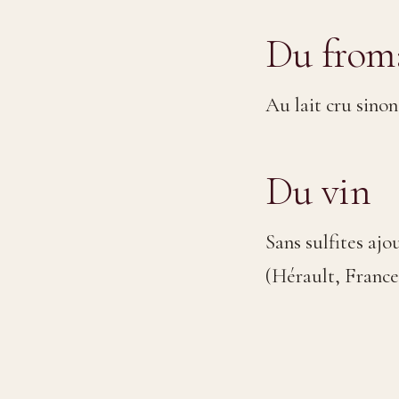
Du from
Au lait cru sinon
Du vin
Sans sulfites ajo
(Hérault, France