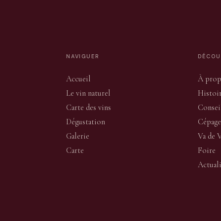
NAVIGUER
DÉCOU
Accueil
À pro
Le vin naturel
Histoi
Carte des vins
Consei
Dégustation
Cépage
Galerie
Va de 
Carte
Foire
Actual