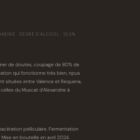
DRIE · DEGRÉ D'ALCOOL : 13,5%
e mer de doutes, coupage de 80% de
tion qui fonctionne très bien, npus
ont situées entre Valence et Requena,
 celles du Muscat d'Alexandrie à
acération pelliculaire. Fermentation
 Mise en bouteille en avril 2024.