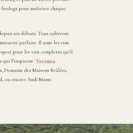
re bodega pour maîtriser chaque
 depuis ses débuts. Tous cultivent
aturité parfaite. Il aime les vins
espect pour les vins complexes qu’il
 qui l’inspirent :
Verónica
us, Domaine des Maisons Brûlées,
ul, ou encore Andi Mann.