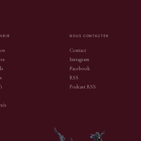
VRIR
NOUS CONTACTER
pos
Contact
res
Instagram
ls
Facebook
s
RSS
Vi
Podcast RSS
ités