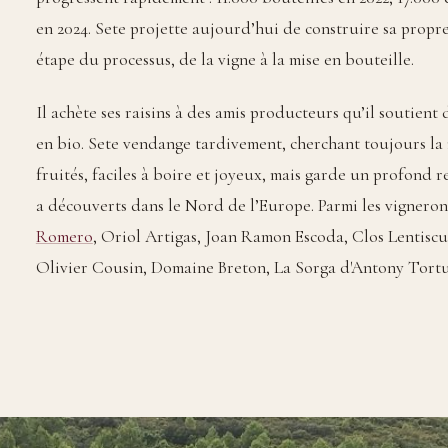
en 2024. Sete projette aujourd’hui de construire sa prop
étape du processus, de la vigne à la mise en bouteille.
Il achète ses raisins à des amis producteurs qu’il soutient
en bio. Sete vendange tardivement, cherchant toujours la m
fruités, faciles à boire et joyeux, mais garde un profond r
a découverts dans le Nord de l’Europe. Parmi les vignerons
Romero
, Oriol Artigas, Joan Ramon Escoda, Clos Lentisc
Olivier Cousin, Domaine Breton, La Sorga d'Antony Tort