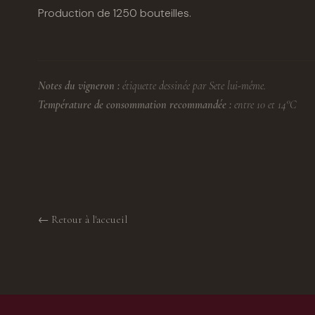
Production de 1250 bouteilles.
Notes du vigneron :
étiquette dessinée par Sete lui-même.
Température de consommation recommandée :
entre 10 et 14°C
← Retour à l'accueil