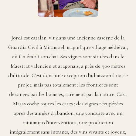
Jordi est catalan, vit dans une ancienne caserne de la
Guardia Civil à Mirambel, magnifique village médiéval,
où il a établi son chai. Ses vignes sont situées dans le
Maestrat valencien et aragonais, à près de 900 mètres
d'altitude. C'est donc une exception d'admission à notre
projet, mais pas totalement : les frontières sont
dessinées par les hommes, rarement par la nature. Casa
Masas coche toutes les cases : des vignes récupérées
après des années d'abandon, une conduite avec un
minimum d'interventions, une production
intégralement sans intrants, des vins vivants et joyeux,