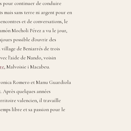
ées pour continuer de conduire
ts mais sans terre ni argent pour en
rencontres et de conversations, le
Ramón Mocholi Pérez a vu le jour,
oujours possible d'ouvrir des
 village de Beniarrés de trois
vec l'aide de Nando, voisin
re
, Malvoisie i Macabeu.
eronica Romero et Manu Guardiola
ux. Après quelques années
itoire valencien, il travaille
mps libre et sa passion pour le