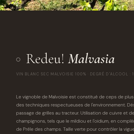
Redeu!
Malvasia
VIN BLANC SEC MALVOISIE 100% · DEGRÉ D'ALCOOL : 1
Le vignoble de Malvoisie est constitué de ceps de plus
des techniques respectueuses de l'environnement. Dés
passage de grilles au tracteur. Utilisation de cuivre et d
champignons, tels que le mildiou et l'oïdium, en complé
de Prêle des champs. Taille verte pour contrôler la vigueur