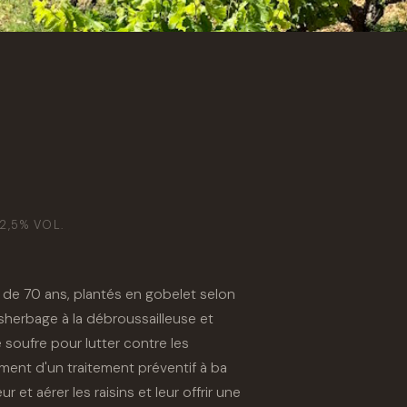
2,5% VOL.
 de 70 ans, plantés en gobelet selon
herbage à la débroussailleuse et
e soufre pour lutter contre les
ment d'un traitement préventif à ba
 et aérer les raisins et leur offrir une