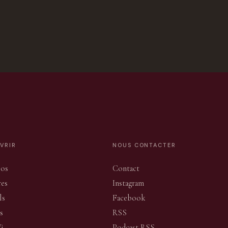
VRIR
NOUS CONTACTER
pos
Contact
res
Instagram
ls
Facebook
s
RSS
Vi
Podcast RSS